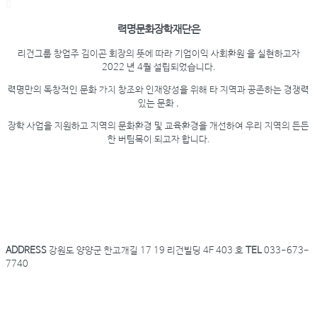
력명문화장학재단
은
리건그룹 창업주 김이곤 회장의 뜻에 따라 기업이익 사회환원 을 실현하고자
2022 년 4월 설립되었습니다.
력명만의 독창적인 문화 가치 창조와 인재양성을 위해 타 지역과 공존하는 경쟁력
있는 문화 ,
장학 사업을 지원하고 지역의 문화환경 및 교육환경을 개선하여 우리 지역의 든든
한 버팀목이 되고자 합니다.
ADDRESS
강원도 양양군 한고개길 17 19 리건빌딩 4F 403 호
TEL
033-673-
7740